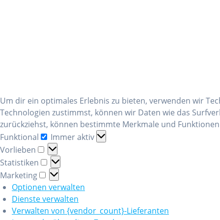
Um dir ein optimales Erlebnis zu bieten, verwenden wir T
Technologien zustimmst, können wir Daten wie das Surfverh
zurückziehst, können bestimmte Merkmale und Funktionen 
Funktional
Funktional
Immer aktiv
Vorlieben
Vorlieben
Statistiken
Statistiken
Marketing
Marketing
Optionen verwalten
Dienste verwalten
Verwalten von {vendor_count}-Lieferanten