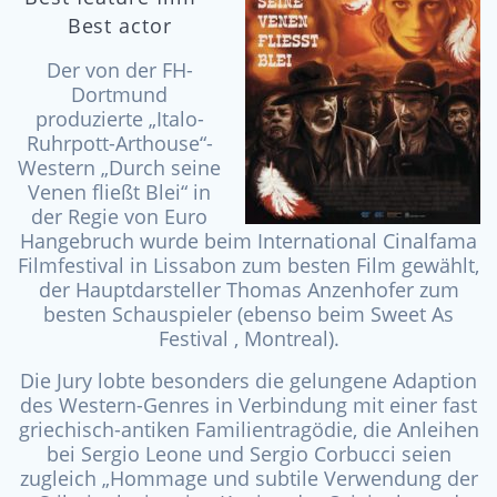
Best actor
Der von der FH-
Dortmund
produzierte „Italo-
Ruhrpott-Arthouse“-
Western „Durch seine
Venen fließt Blei“ in
der Regie von Euro
Hangebruch wurde beim International Cinalfama
Filmfestival in Lissabon zum besten Film gewählt,
der Hauptdarsteller Thomas Anzenhofer zum
besten Schauspieler (ebenso beim Sweet As
Festival , Montreal).
Die Jury lobte besonders die gelungene Adaption
des Western-Genres in Verbindung mit einer fast
griechisch-antiken Familientragödie, die Anleihen
bei Sergio Leone und Sergio Corbucci seien
zugleich „Hommage und subtile Verwendung der