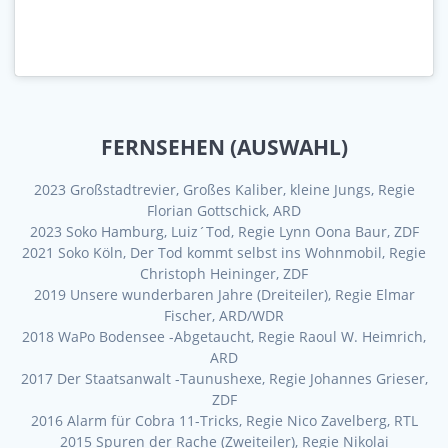
FERNSEHEN (AUSWAHL)
2023 Großstadtrevier, Großes Kaliber, kleine Jungs, Regie
Florian Gottschick, ARD
2023 Soko Hamburg, Luiz´Tod, Regie Lynn Oona Baur, ZDF
2021 Soko Köln, Der Tod kommt selbst ins Wohnmobil, Regie
Christoph Heininger, ZDF
2019 Unsere wunderbaren Jahre (Dreiteiler), Regie Elmar
Fischer, ARD/WDR
2018 WaPo Bodensee -Abgetaucht, Regie Raoul W. Heimrich,
ARD
2017 Der Staatsanwalt -Taunushexe, Regie Johannes Grieser,
ZDF
2016 Alarm für Cobra 11-Tricks, Regie Nico Zavelberg, RTL
2015 Spuren der Rache (Zweiteiler), Regie Nikolai