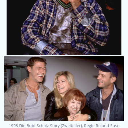
1998 Die Bubi Scholz Story (Zweiteiler), Regie Roland Suso