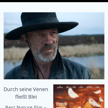
Durch seine Venen
fließt Blei
Best feature film –